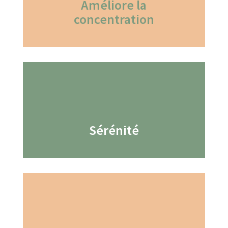
Améliore la
concentration
Sérénité