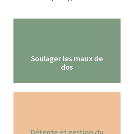
Soulager les maux de
dos
Détente et gestion du