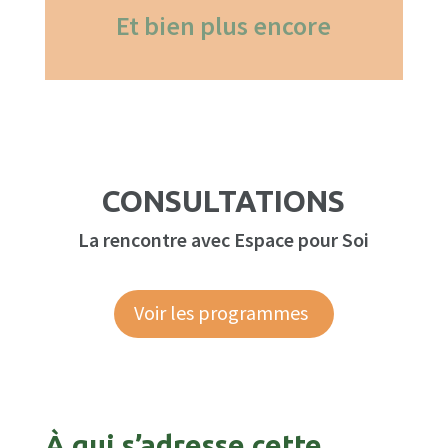
Et bien plus encore
CONSULTATIONS
La rencontre avec Espace pour Soi
Voir les programmes
À qui s’adresse cette